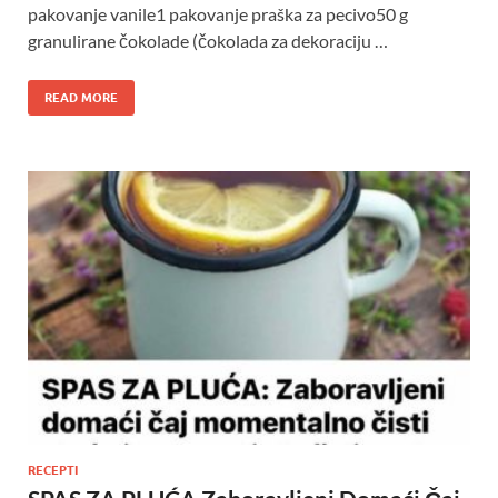
pakovanje vanile1 pakovanje praška za pecivo50 g
granulirane čokolade (čokolada za dekoraciju …
READ MORE
RECEPTI