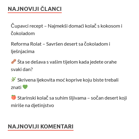
NAJNOVIJI ČLANCI
Čupavci recept – Najmekši domaći kolač s kokosom i
čokoladom
Reforma Rolat – Savršen desert sa čokoladom i
lješnjacima
Šta se dešava s vašim tijelom kada jedete orahe
svaki dan?
Skrivena ljekovita moć koprive koju biste trebali
znati
Starinski kolač sa suhim šljivama – sočan desert koji
miriše na djetinjstvo
NAJNOVIJI KOMENTARI