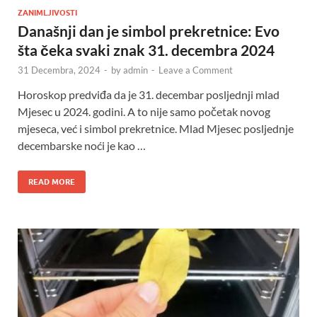
ZANIMLJIVOSTI
Današnji dan je simbol prekretnice: Evo
šta čeka svaki znak 31. decembra 2024
31 Decembra, 2024
-
by
admin
-
Leave a Comment
Horoskop predviđa da je 31. decembar posljednji mlad
Mjesec u 2024. godini. A to nije samo početak novog
mjeseca, već i simbol prekretnice. Mlad Mjesec posljednje
decembarske noći je kao …
READ MORE