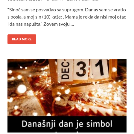
“Sinoć sam se posvađao sa suprugom. Danas sam se vratio
s posla, a moj sin (10) kaže: „Mama je rekla da nisi moj otac
i da nas napušta.“ Zovem svoju …
READ MORE