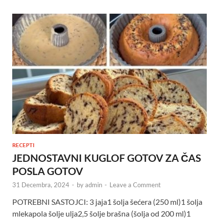
RECEPTI
JEDNOSTAVNI KUGLOF GOTOV ZA ČAS
POSLA GOTOV
31 Decembra, 2024
-
by
admin
-
Leave a Comment
POTREBNI SASTOJCI: 3 jaja1 šolja šećera (250 ml)1 šolja
mlekapola šolje ulja2,5 šolje brašna (šolja od 200 ml)1