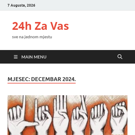
7 Augusta, 2026
24h Za Vas
sve na jednom mjestu
MAIN MENU
MJESEC:
DECEMBAR 2024.