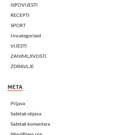
ISPOVIJESTI
RECEPTI
SPORT
Uncategorized
VIJESTI
ZANIMLJIVOSTI
ZDRAVLJE
META
Prijava
Sažetak objava
Sažetak komentara
WordPress.org