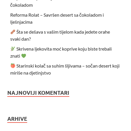
čokoladom
Reforma Rolat – Savršen desert sa čokoladom i
lješnjacima
Šta se dešava s vašim tijelom kada jedete orahe
svaki dan?
Skrivena ljekovita moć koprive koju biste trebali
znati
Starinski kolač sa suhim šljivama – sočan desert koji
miriše na djetinjstvo
NAJNOVIJI KOMENTARI
ARHIVE