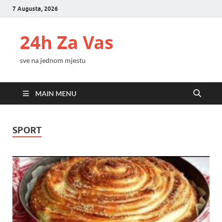
7 Augusta, 2026
24h Za Vas
sve na jednom mjestu
MAIN MENU
SPORT