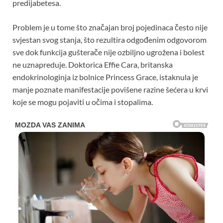
predijabetesa.
Problem je u tome što značajan broj pojedinaca često nije
svjestan svog stanja, što rezultira odgođenim odgovorom
sve dok funkcija gušterače nije ozbiljno ugrožena i bolest
ne uznapreduje. Doktorica Effie Cara, britanska
endokrinologinja iz bolnice Princess Grace, istaknula je
manje poznate manifestacije povišene razine šećera u krvi
koje se mogu pojaviti u očima i stopalima.