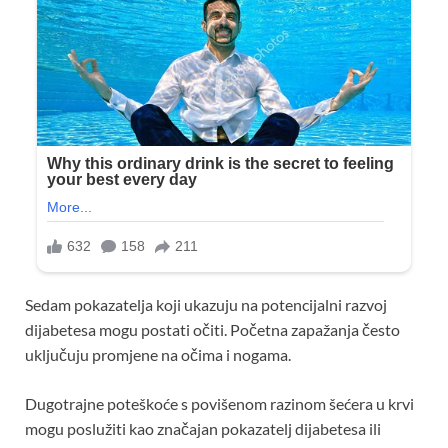
Sedam pokazatelja koji ukazuju na potencijalni razvoj
dijabetesa mogu postati očiti. Početna zapažanja često
uključuju promjene na očima i nogama.
Dugotrajne poteškoće s povišenom razinom šećera u krvi
mogu poslužiti kao značajan pokazatelj dijabetesa ili