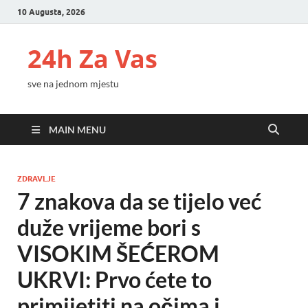
10 Augusta, 2026
24h Za Vas
sve na jednom mjestu
MAIN MENU
ZDRAVLJE
7 znakova da se tijelo već
duže vrijeme bori s
VISOKIM ŠEĆEROM
UKRVI: Prvo ćete to
primijetiti na očima i