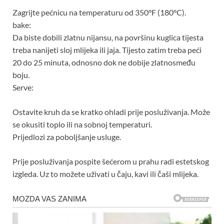
Zagrijte pećnicu na temperaturu od 350°F (180°C).
bake:
Da biste dobili zlatnu nijansu, na površinu kuglica tijesta
treba nanijeti sloj mlijeka ili jaja. Tijesto zatim treba peći
20 do 25 minuta, odnosno dok ne dobije zlatnosmeđu
boju.
Serve:
Ostavite kruh da se kratko ohladi prije posluživanja. Može
se okusiti toplo ili na sobnoj temperaturi.
Prijedlozi za poboljšanje usluge.
Prije posluživanja pospite šećerom u prahu radi estetskog
izgleda. Uz to možete uživati ​​u čaju, kavi ili čaši mlijeka.