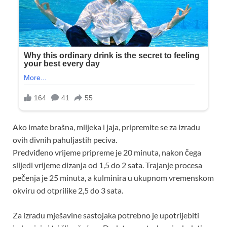
Ako imate brašna, mlijeka i jaja, pripremite se za izradu
ovih divnih pahuljastih peciva.
Predviđeno vrijeme pripreme je 20 minuta, nakon čega
slijedi vrijeme dizanja od 1,5 do 2 sata. Trajanje procesa
pečenja je 25 minuta, a kulminira u ukupnom vremenskom
okviru od otprilike 2,5 do 3 sata.
Za izradu mješavine sastojaka potrebno je upotrijebiti