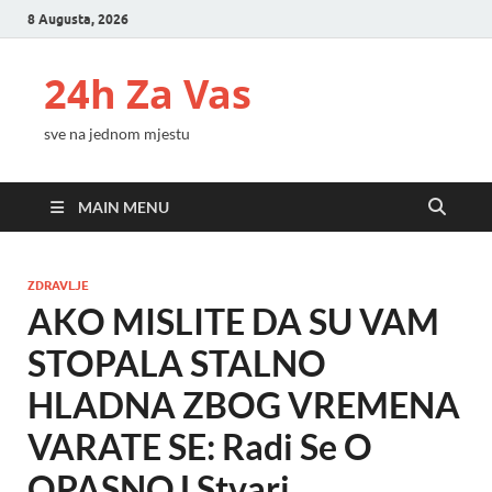
8 Augusta, 2026
24h Za Vas
sve na jednom mjestu
MAIN MENU
ZDRAVLJE
AKO MISLITE DA SU VAM
STOPALA STALNO
HLADNA ZBOG VREMENA
VARATE SE: Radi Se O
OPASNOJ Stvari,