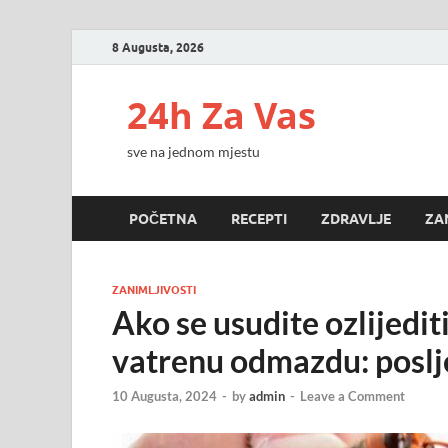
8 Augusta, 2026
24h Za Vas
sve na jednom mjestu
POČETNA
RECEPTI
ZDRAVLJE
ZA
ZANIMLJIVOSTI
Ako se usudite ozlijediti
vatrenu odmazdu: poslje
10 Augusta, 2024
-
by
admin
-
Leave a Comment