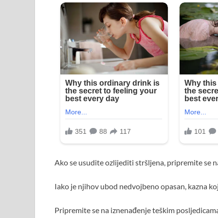
Ako se usudite ozlijediti stršljena, pripremite se
Iako je njihov ubod nedvojbeno opasan, kazna koja
Pripremite se na iznenađenje teškim posljedicama k