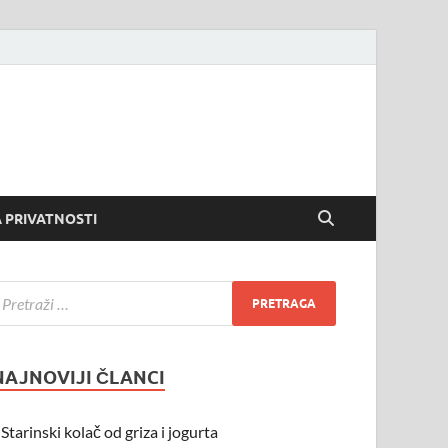
 PRIVATNOSTI
NAJNOVIJI ČLANCI
Starinski kolač od griza i jogurta