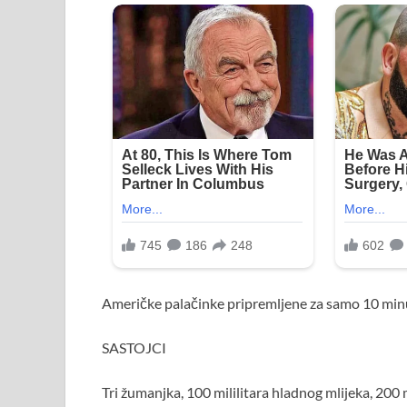
Američke palačinke pripremljene za samo 10 min
SASTOJCI
Tri žumanjka, 100 mililitara hladnog mlijeka, 200 m