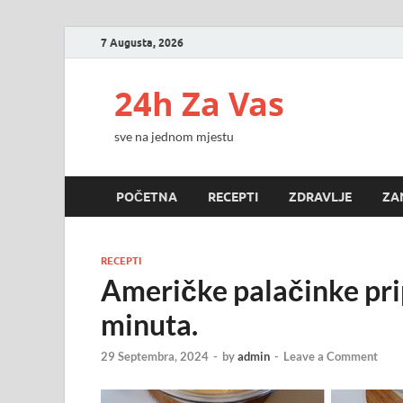
7 Augusta, 2026
24h Za Vas
sve na jednom mjestu
POČETNA
RECEPTI
ZDRAVLJE
ZA
RECEPTI
Američke palačinke pr
minuta.
29 Septembra, 2024
-
by
admin
-
Leave a Comment