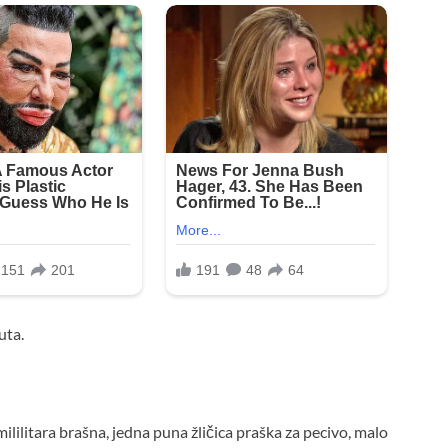
uta.
ililitara brašna, jedna puna žličica praška za pecivo, malo