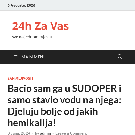
6 Augusta, 2026
24h Za Vas
sve na jednom mjestu
MAIN MENU
ZANIMLJIVOSTI
Bacio sam ga u SUDOPER i
samo stavio vodu na njega:
Djeluju bolje od jakih
hemikalija!
8 Juna, 2024
-
by
admin
-
Leave a Comment