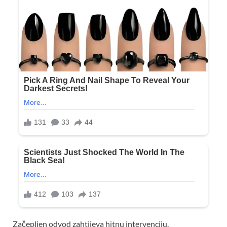
Začepljen odvod zahtijeva hitnu intervenciju.