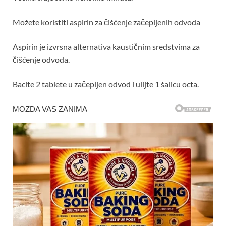
Možete koristiti aspirin za čišćenje začepljenih odvoda
Aspirin je izvrsna alternativa kaustičnim sredstvima za
čišćenje odvoda.
Bacite 2 tablete u začepljen odvod i ulijte 1 šalicu octa.