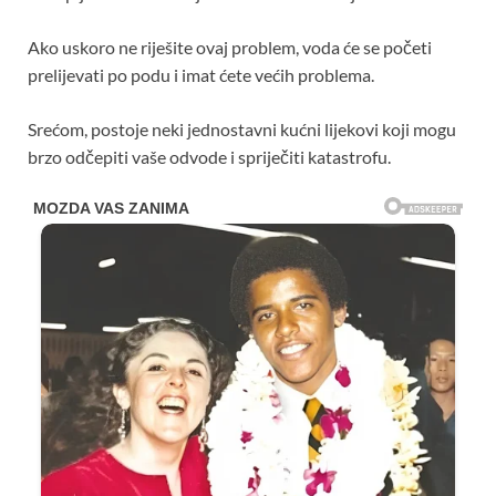
Ako uskoro ne riješite ovaj problem, voda će se početi
prelijevati po podu i imat ćete većih problema.
Srećom, postoje neki jednostavni kućni lijekovi koji mogu
brzo odčepiti vaše odvode i spriječiti katastrofu.