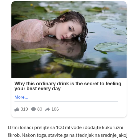
Uzmi lonac i prelijte sa 100 ml vode i dodajte kukuruzni
škrob. Nakon toga, stavite ga na štednjak na srednje jakoj