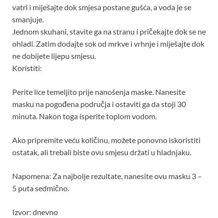
vatri i miješajte dok smjesa postane gušća, a voda je se
smanjuje.
Jednom skuhani, stavite ga na stranu i pričekajte dok se ne
ohladi. Zatim dodajte sok od mrkve i vrhnje i miješajte dok
ne dobijete lijepu smjesu.
Koristiti:
Perite lice temeljito prije nanošenja maske. Nanesite
masku na pogođena područja i ostaviti ga da stoji 30
minuta. Nakon toga isperite toplom vodom.
Ako pripremite veću količinu, možete ponovno iskoristiti
ostatak, ali trebali biste ovu smjesu držati u hladnjaku.
Napomena: Za najbolje rezultate, nanesite ovu masku 3 –
5 puta sedmično.
Izvor: dnevno