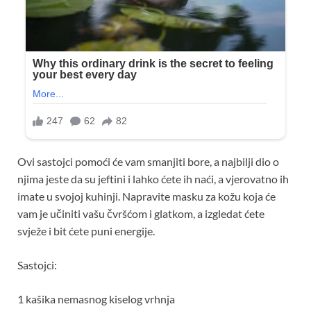
Ovi sastojci pomoći će vam smanjiti bore, a najbilji dio o
njima jeste da su jeftini i lahko ćete ih naći, a vjerovatno ih
imate u svojoj kuhinji. Napravite masku za kožu koja će
vam je učiniti vašu čvršćom i glatkom, a izgledat ćete
svježe i bit ćete puni energije.
Sastojci:
1 kašika nemasnog kiselog vrhnja