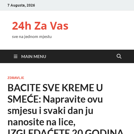
7 Augusta, 2026
24h Za Vas
sve na jednom mjestu
MAIN MENU
ZDRAVLJE
BACITE SVE KREME U
SMEĆE: Napravite ovu
smjesu i svaki dan ju
nanosite na lice,
IZGLEDAĆETE 20 GODINA