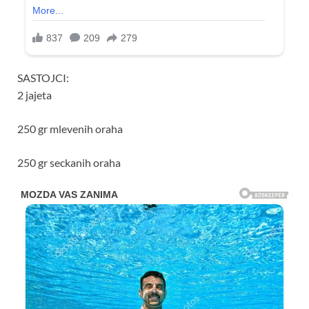
SASTOJCI:
2 jajeta
250 gr mlevenih oraha
250 gr seckanih oraha