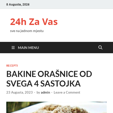
8 Augusta, 2026
24h Za Vas
sve na jednom mjestu
MAIN MENU
RECEPTI
BAKINE ORAŠNICE OD
SVEGA 4 SASTOJKA
23 Augusta, 2023
-
by
admin
-
Leave a Comment