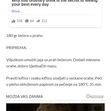
180 gr šećera u prahu
PRIPREMA:
Viljuškom umutiti jaja sa prah šećerom. Dodati mlevene
orahe, dobro izjednačiti masu.
Praviti kiflice i svaku kiflicu uvaljati u seckane orahe. Peći
u plehu obloženom papirom za pečenje na 180˚C 35 min.