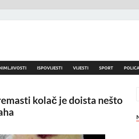
NIMLJIVOSTI
ISPOVIJESTI
VIJESTI
SPORT
POLICA
masti kolač je doista nešto
daha