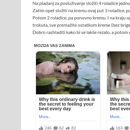
Na pladanj za posluživanje složiti 4 roladice jedn
Zatim opet složiti na kremu ovaj put 3 roladice, 
Potom 2 roladice, pa ponovno kremu. I na kraju op
trokuta, sve premažite ostatkom kreme (bez brige,
Dobro rashladiti kako bi se lakše rezalo, a potom 