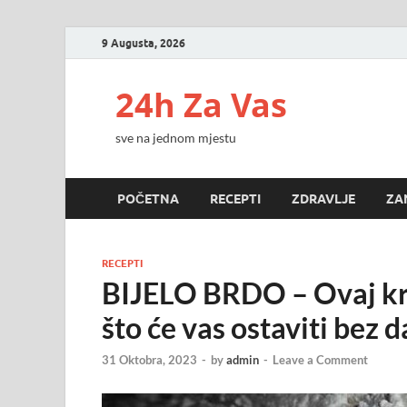
9 Augusta, 2026
24h Za Vas
sve na jednom mjestu
POČETNA
RECEPTI
ZDRAVLJE
ZA
RECEPTI
BIJELO BRDO – Ovaj kre
što će vas ostaviti bez 
31 Oktobra, 2023
-
by
admin
-
Leave a Comment