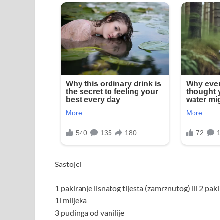
Sastojci:
1 pakiranje lisnatog tijesta (zamrznutog) ili 2 pa
1l mlijeka
3 pudinga od vanilije