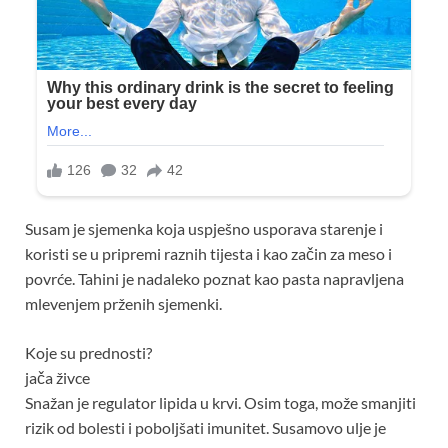
Susam je sjemenka koja uspješno usporava starenje i
koristi se u pripremi raznih tijesta i kao začin za meso i
povrće. Tahini je nadaleko poznat kao pasta napravljena
mlevenjem prženih sjemenki.
Koje su prednosti?
jača živce
Snažan je regulator lipida u krvi. Osim toga, može smanjiti
rizik od bolesti i poboljšati imunitet. Susamovo ulje je