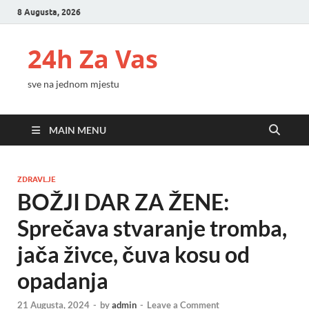
8 Augusta, 2026
24h Za Vas
sve na jednom mjestu
MAIN MENU
ZDRAVLJE
BOŽJI DAR ZA ŽENE:
Sprečava stvaranje tromba,
jača živce, čuva kosu od
opadanja
21 Augusta, 2024
-
by
admin
-
Leave a Comment