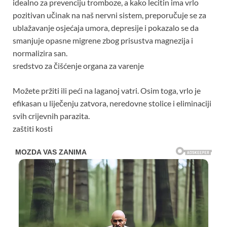
idealno za prevenciju tromboze, a kako lecitin ima vrlo
pozitivan učinak na naš nervni sistem, preporučuje se za
ublažavanje osjećaja umora, depresije i pokazalo se da
smanjuje opasne migrene zbog prisustva magnezija i
normalizira san.
sredstvo za čišćenje organa za varenje
Možete pržiti ili peći na laganoj vatri. Osim toga, vrlo je
efikasan u liječenju zatvora, neredovne stolice i eliminaciji
svih crijevnih parazita.
zaštiti kosti