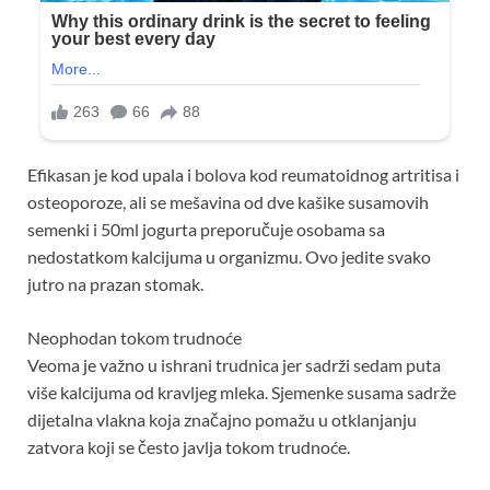
Efikasan je kod upala i bolova kod reumatoidnog artritisa i
osteoporoze, ali se mešavina od dve kašike susamovih
semenki i 50ml jogurta preporučuje osobama sa
nedostatkom kalcijuma u organizmu. Ovo jedite svako
jutro na prazan stomak.
Neophodan tokom trudnoće
Veoma je važno u ishrani trudnica jer sadrži sedam puta
više kalcijuma od kravljeg mleka. Sjemenke susama sadrže
dijetalna vlakna koja značajno pomažu u otklanjanju
zatvora koji se često javlja tokom trudnoće.