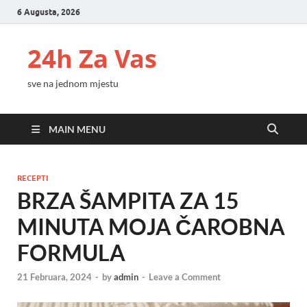
6 Augusta, 2026
24h Za Vas
sve na jednom mjestu
MAIN MENU
RECEPTI
BRZA ŠAMPITA ZA 15
MINUTA MOJA ČAROBNA
FORMULA
21 Februara, 2024
-
by
admin
-
Leave a Comment