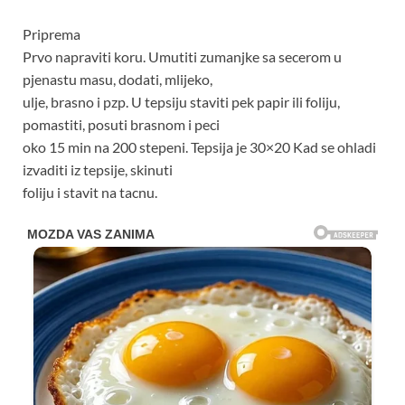
Priprema
Prvo napraviti koru. Umutiti zumanjke sa secerom u
pjenastu masu, dodati, mlijeko,
ulje, brasno i pzp. U tepsiju staviti pek papir ili foliju,
pomastiti, posuti brasnom i peci
oko 15 min na 200 stepeni. Tepsija je 30×20 Kad se ohladi
izvaditi iz tepsije, skinuti
foliju i stavit na tacnu.