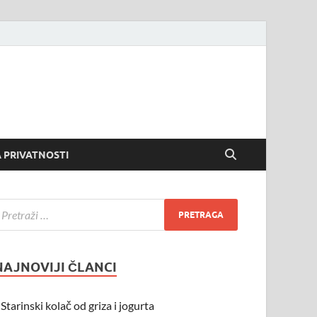
 PRIVATNOSTI
NAJNOVIJI ČLANCI
Starinski kolač od griza i jogurta