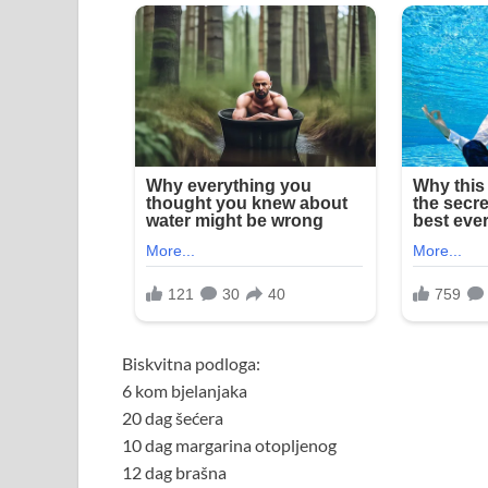
Biskvitna podloga:
6 kom bjelanjaka
20 dag šećera
10 dag margarina otopljenog
12 dag brašna