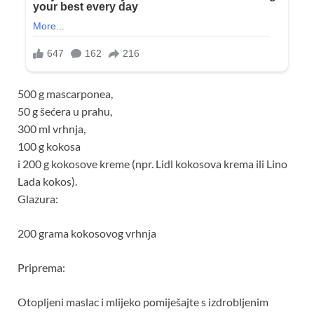
500 g mascarponea,
50 g šećera u prahu,
300 ml vrhnja,
100 g kokosa
i 200 g kokosove kreme (npr. Lidl kokosova krema ili Lino
Lada kokos).
Glazura:
200 grama kokosovog vrhnja
Priprema:
Otopljeni maslac i mlijeko pomiješajte s izdrobljenim