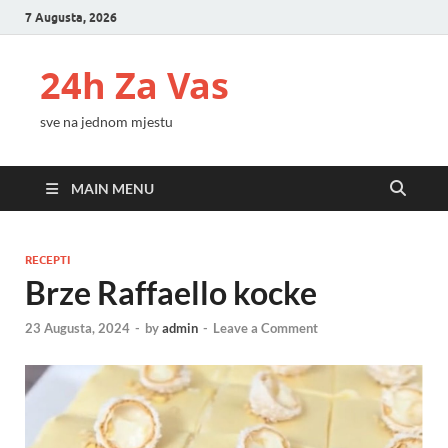
7 Augusta, 2026
24h Za Vas
sve na jednom mjestu
MAIN MENU
RECEPTI
Brze Raffaello kocke
23 Augusta, 2024
-
by
admin
-
Leave a Comment