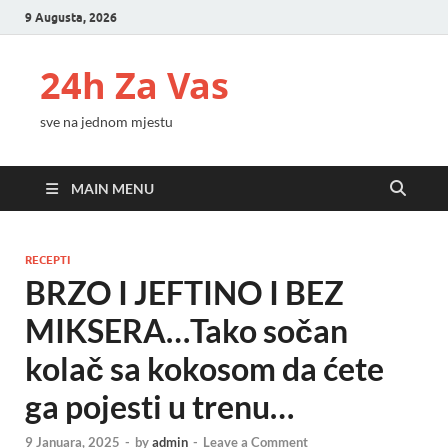
9 Augusta, 2026
24h Za Vas
sve na jednom mjestu
MAIN MENU
RECEPTI
BRZO I JEFTINO I BEZ
MIKSERA…Tako sočan
kolač sa kokosom da ćete
ga pojesti u trenu…
9 Januara, 2025
-
by
admin
-
Leave a Comment