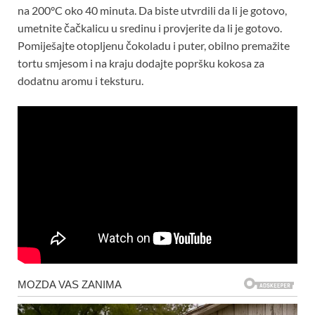
na 200°C oko 40 minuta. Da biste utvrdili da li je gotovo,
umetnite čačkalicu u sredinu i provjerite da li je gotovo.
Pomiješajte otopljenu čokoladu i puter, obilno premažite
tortu smjesom i na kraju dodajte popršku kokosa za
dodatnu aromu i teksturu.