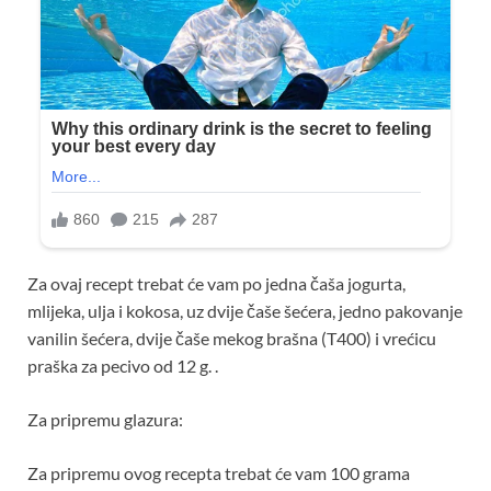
Za ovaj recept trebat će vam po jedna čaša jogurta,
mlijeka, ulja i kokosa, uz dvije čaše šećera, jedno pakovanje
vanilin šećera, dvije čaše mekog brašna (T400) i vrećicu
praška za pecivo od 12 g. .
Za pripremu glazura:
Za pripremu ovog recepta trebat će vam 100 grama