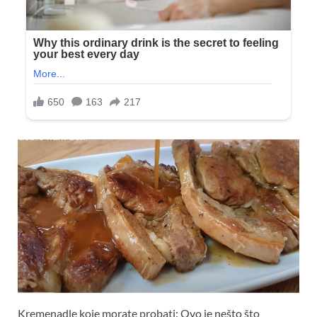
Kremenadle koje morate probati: Ovo je nešto što