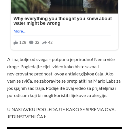
Ali najbolje od svega – potpuno je prirodno! Nema više
droge. Pogledajte cijeli video kako biste saznali
nevjerovatne prednosti ovog antialergijskog čaja! Ako
vam se sviđa, ne zaboravite se pretplatiti na Mario Labs za
još sjajnih sadržaja. Podijelite ovaj video sa prijateljima i
porodicom koji bi mogli koristiti lijekove za alergije.
U NASTAVKU POGLEDAJTE KAKO SE SPREMA OVAJ
JEDINSTVENI ČAJ: