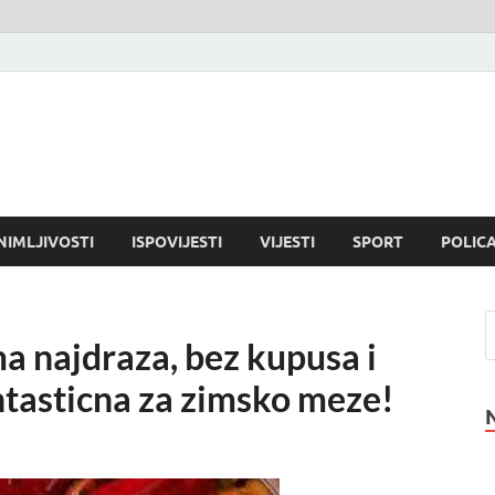
NIMLJIVOSTI
ISPOVIJESTI
VIJESTI
SPORT
POLICA
ajdraza, bez kupusa i
tasticna za zimsko meze!