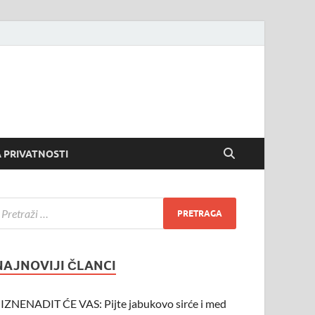
 PRIVATNOSTI
NAJNOVIJI ČLANCI
IZNENADIT ĆE VAS: Pijte jabukovo sirće i med