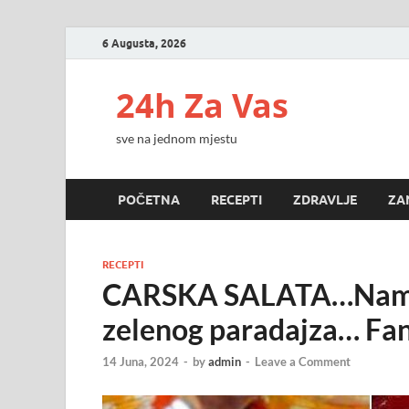
6 Augusta, 2026
24h Za Vas
sve na jednom mjestu
POČETNA
RECEPTI
ZDRAVLJE
ZA
RECEPTI
CARSKA SALATA…Nama n
zelenog paradajza… Fan
14 Juna, 2024
-
by
admin
-
Leave a Comment