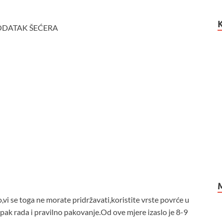
ODATAK ŠEĆERA
i se toga ne morate pridržavati,koristite vrste povrće u
pak rada i pravilno pakovanje.Od ove mjere izaslo je 8-9