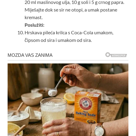
20 ml maslinovog ulja, 10 g soli i 5 g crnog papra.
Miješajte dok se sir ne otopi, a umak postane
kremast.
Poslužiti:
Hrskava pileća krilca s Coca-Cola umakom,
čipsom od sira i umakom od sira.