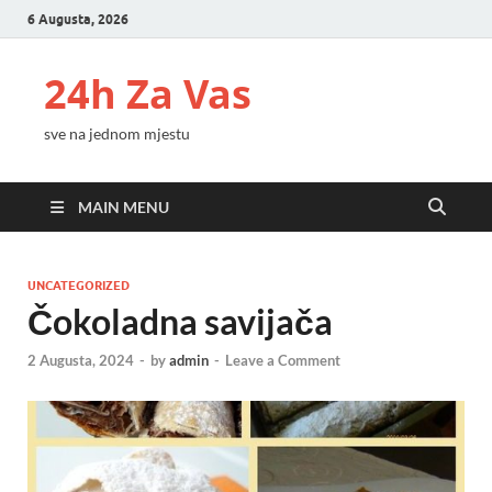
6 Augusta, 2026
24h Za Vas
sve na jednom mjestu
MAIN MENU
UNCATEGORIZED
Čokoladna savijača
2 Augusta, 2024
-
by
admin
-
Leave a Comment