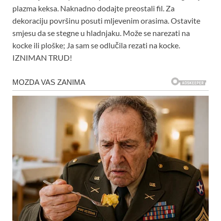
plazma keksa. Naknadno dodajte preostali fil. Za
dekoraciju površinu posuti mljevenim orasima. Ostavite
smjesu da se stegne u hladnjaku. Može se narezati na
kocke ili ploške; Ja sam se odlučila rezati na kocke.
IZNIMAN TRUD!