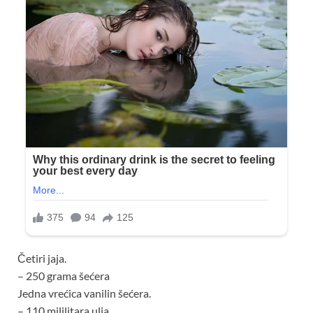
Četiri jaja.
– 250 grama šećera
Jedna vrećica vanilin šećera.
– 110 mililitara ulja