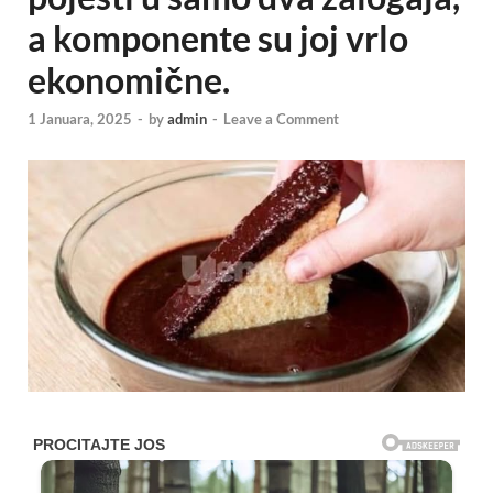
a komponente su joj vrlo
ekonomične.
1 Januara, 2025
-
by
admin
-
Leave a Comment