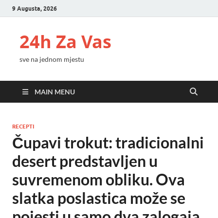
9 Augusta, 2026
24h Za Vas
sve na jednom mjestu
MAIN MENU
RECEPTI
Čupavi trokut: tradicionalni
desert predstavljen u
suvremenom obliku. Ova
slatka poslastica može se
pojesti u samo dva zalogaja,