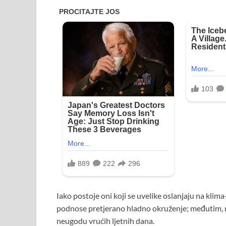
Iako postoje oni koji se uvelike oslanjaju na klima
podnose pretjerano hladno okruženje; međutim, n
neugodu vrućih ljetnih dana.