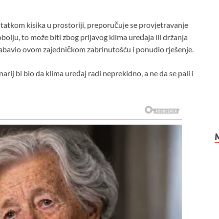
tatkom kisika u prostoriji, preporučuje se provjetravanje
obolju, to može biti zbog prljavog klima uređaja ili držanja
zabavio ovom zajedničkom zabrinutošću i ponudio rješenje.
rij bi bio da klima uređaj radi neprekidno, a ne da se pali i