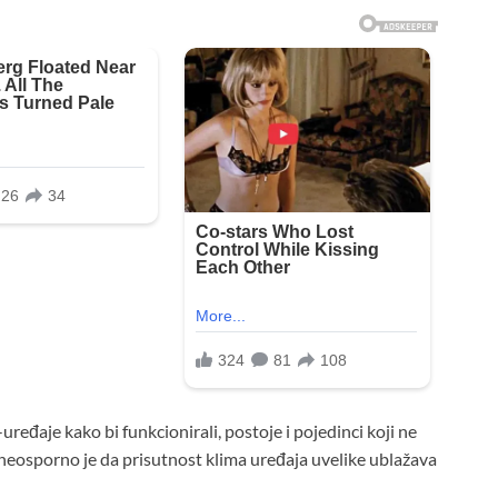
-uređaje kako bi funkcionirali, postoje i pojedinci koji ne
eosporno je da prisutnost klima uređaja uvelike ublažava