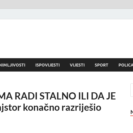
NIMLJIVOSTI
ISPOVIJESTI
VIJESTI
SPORT
POLICA
IMA RADI STALNO ILI DA JE
tor konačno razriješio