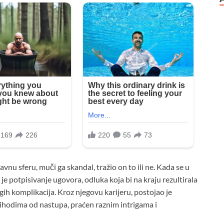
vnu sferu, muči ga skandal, tražio on to ili ne. Kada se u
 potpisivanje ugovora, odluka koja bi na kraju rezultirala
h komplikacija. Kroz njegovu karijeru, postojao je
ihodima od nastupa, praćen raznim intrigama i