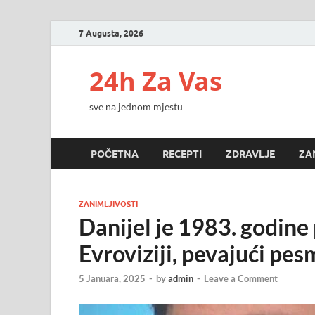
7 Augusta, 2026
24h Za Vas
sve na jednom mjestu
POČETNA
RECEPTI
ZDRAVLJE
ZA
ZANIMLJIVOSTI
Danijel je 1983. godine
Evroviziji, pevajući pes
5 Januara, 2025
-
by
admin
-
Leave a Comment