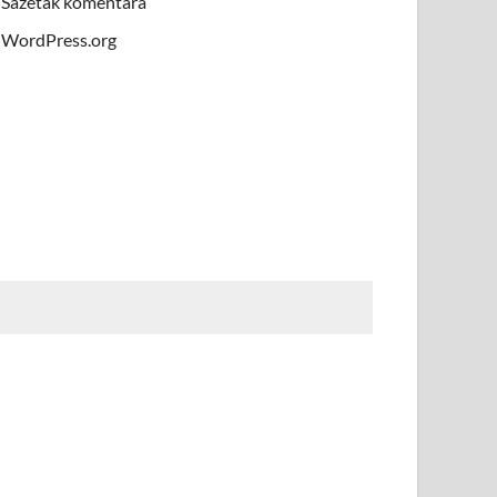
Sažetak komentara
WordPress.org