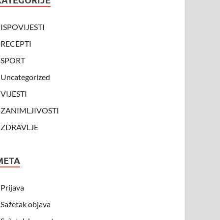
KATEGORIJE
ISPOVIJESTI
RECEPTI
SPORT
Uncategorized
VIJESTI
ZANIMLJIVOSTI
ZDRAVLJE
META
Prijava
Sažetak objava