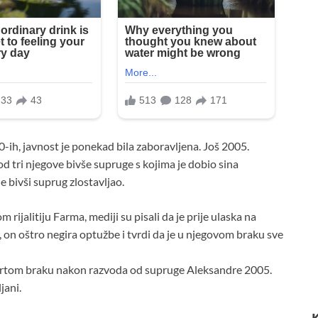
-ih, javnost je ponekad bila zaboravljena. Još 2005.
d tri njegove bivše supruge s kojima je dobio sina
je bivši suprug zlostavljao.
ijalitiju Farma, mediji su pisali da je prije ulaska na
 on oštro negira optužbe i tvrdi da je u njegovom braku sve
tvrtom braku nakon razvoda od supruge Aleksandre 2005.
jani.