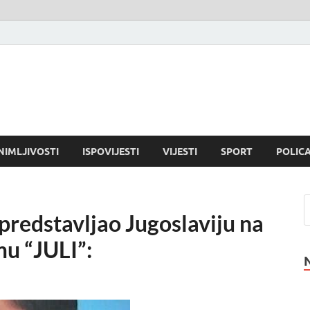
NIMLJIVOSTI
ISPOVIJESTI
VIJESTI
SPORT
POLICA
 predstavljao Jugoslaviju na
mu “JULI”: