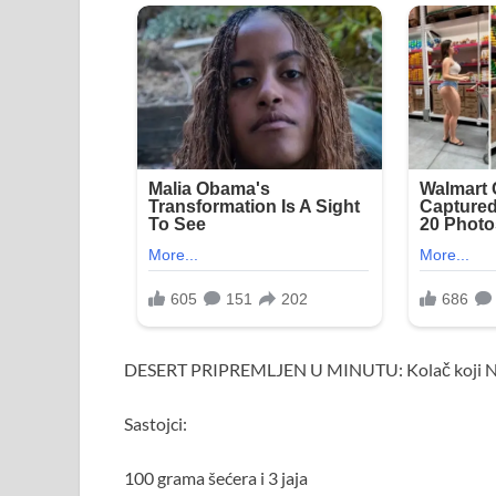
DESERT PRIPREMLJEN U MINUTU: Kolač koji N
Sastojci:
100 grama šećera i 3 jaja