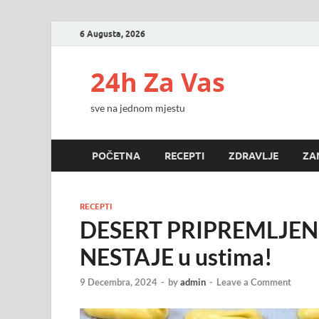
6 Augusta, 2026
24h Za Vas
sve na jednom mjestu
POČETNA
RECEPTI
ZDRAVLJE
ZA
RECEPTI
DESERT PRIPREMLJEN U
NESTAJE u ustima!
9 Decembra, 2024
-
by
admin
-
Leave a Comment