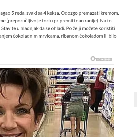
slagao 5 reda, svaki sa 4 keksa. Odozgo premazati kremom.
 (preporučljivo je tortu pripremiti dan ranije). Na to
 Stavite u hladnjak da se ohladi. Po želji možete koristiti
sipanjem čokoladnim mrvicama, ribanom čokoladom ili bilo