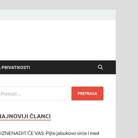
 PRIVATNOSTI
NAJNOVIJI ČLANCI
IZNENADIT ĆE VAS: Pijte jabukovo sirće i med