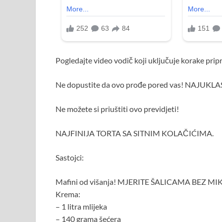
Pogledajte video vodič koji uključuje korake prip
Ne dopustite da ovo prođe pored vas! NAJUK
Ne možete si priuštiti ovo previdjeti!
NAJFINIJA TORTA SA SITNIM KOLAČIĆIMA.
Sastojci:
Mafini od višanja! MJERITE ŠALICAMA BEZ MIKS
Krema:
– 1 litra mlijeka
– 140 grama šećera