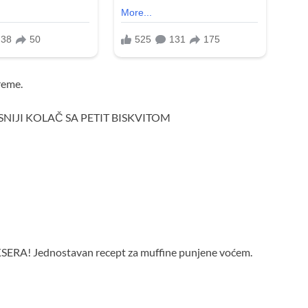
reme.
LASNIJI KOLAČ SA PETIT BISKVITOM
ERA! Jednostavan recept za muffine punjene voćem.