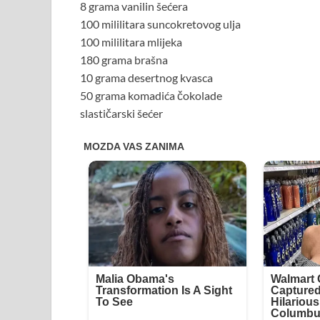
8 grama vanilin šećera
100 mililitara suncokretovog ulja
100 mililitara mlijeka
180 grama brašna
10 grama desertnog kvasca
50 grama komadića čokolade
slastičarski šećer