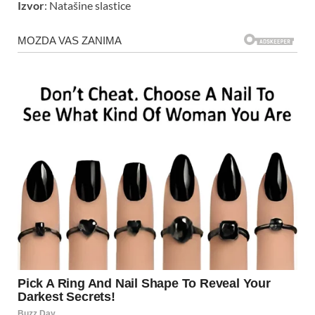
Izvor
: Natašine slastice