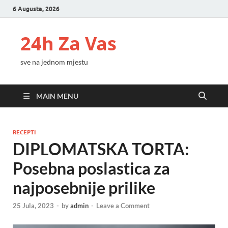
6 Augusta, 2026
24h Za Vas
sve na jednom mjestu
MAIN MENU
RECEPTI
DIPLOMATSKA TORTA:
Posebna poslastica za
najposebnije prilike
25 Jula, 2023
-
by
admin
-
Leave a Comment