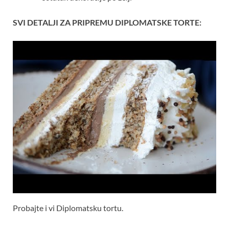
SVI DETALJI ZA PRIPREMU DIPLOMATSKE TORTE:
Probajte i vi Diplomatsku tortu.