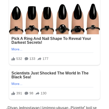
„Divan, jednostavan i iznimno ukusan „Pizzette“ koji se