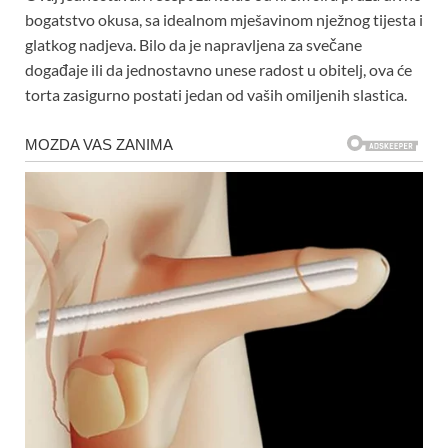
bogatstvo okusa, sa idealnom mješavinom nježnog tijesta i
glatkog nadjeva. Bilo da je napravljena za svečane
događaje ili da jednostavno unese radost u obitelj, ova će
torta zasigurno postati jedan od vaših omiljenih slastica.