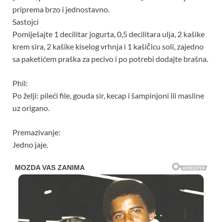
priprema brzo i jednostavno.
Sastojci
Pomiješajte 1 decilitar jogurta, 0,5 decilitara ulja, 2 kašike
krem ​​sira, 2 kašike kiselog vrhnja i 1 kašičicu soli, zajedno
sa paketićem praška za pecivo i po potrebi dodajte brašna.
Phil:
Po želji: pileći file, gouda sir, kecap i šampinjoni ili masline
uz origano.
Premazivanje:
Jedno jaje.