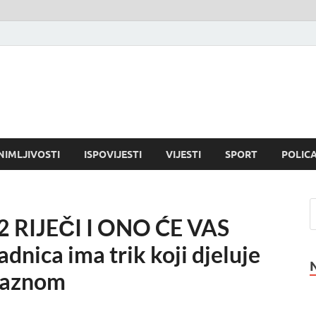
NIMLJIVOSTI
ISPOVIJESTI
VIJESTI
SPORT
POLICA
 RIJEČI I ONO ĆE VAS
dnica ima trik koji djeluje
 kaznom