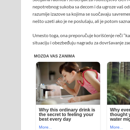
nepotrebnog sukoba sa decom i da ugroze vaš odn
razumije izazove sa kojima se suočavaju savremeni
nešto uzeti ako je ne poslušaju, ali je potom sazna
Umesto toga, ona preporučuje korišćenje reči “kad
situaciju i obezbeđuju nagradu za dovršavanje zad