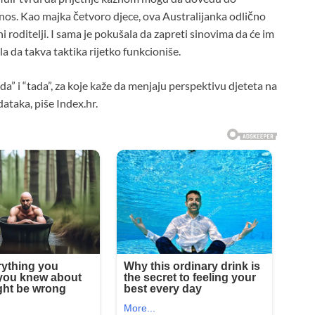
os. Kao majka četvoro djece, ova Australijanka odlično
 roditelji. I sama je pokušala da zapreti sinovima da će im
la da takva taktika rijetko funkcioniše.
a” i “tada”, za koje kaže da menjaju perspektivu djeteta na
ataka, piše Index.hr.