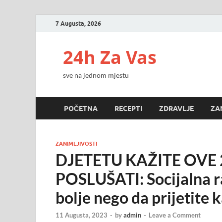
7 Augusta, 2026
24h Za Vas
sve na jednom mjestu
POČETNA
RECEPTI
ZDRAVLJE
ZA
ZANIMLJIVOSTI
DJETETU KAŽITE OVE 2
POSLUŠATI: Socijalna ra
bolje nego da prijetite
11 Augusta, 2023
-
by
admin
-
Leave a Comment