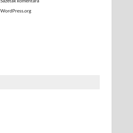
Sažetak komentara
WordPress.org