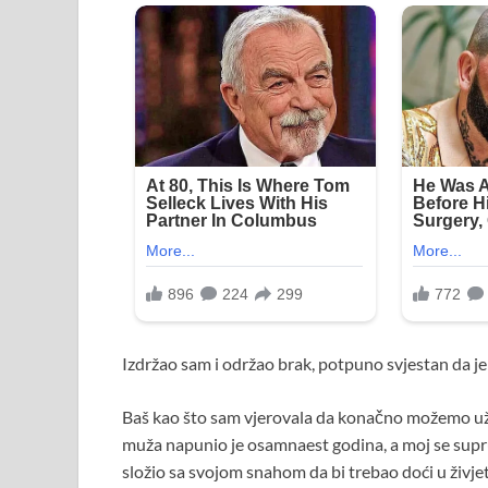
Izdržao sam i održao brak, potpuno svjestan da je
Baš kao što sam vjerovala da konačno možemo uživ
muža napunio je osamnaest godina, a moj se supr
složio sa svojom snahom da bi trebao doći u živjet