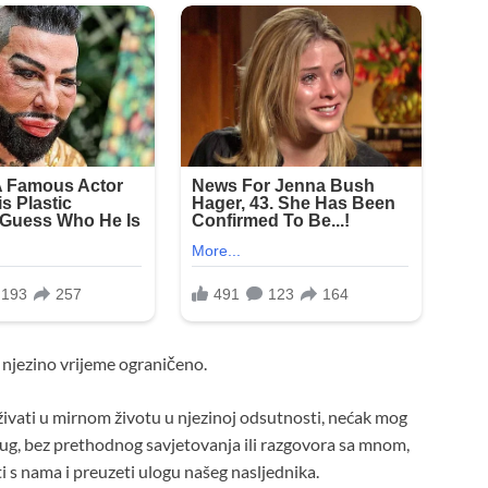
 njezino vrijeme ograničeno.
ati ​​u mirnom životu u njezinoj odsutnosti, nećak mog
ug, bez prethodnog savjetovanja ili razgovora sa mnom,
i s nama i preuzeti ulogu našeg nasljednika.