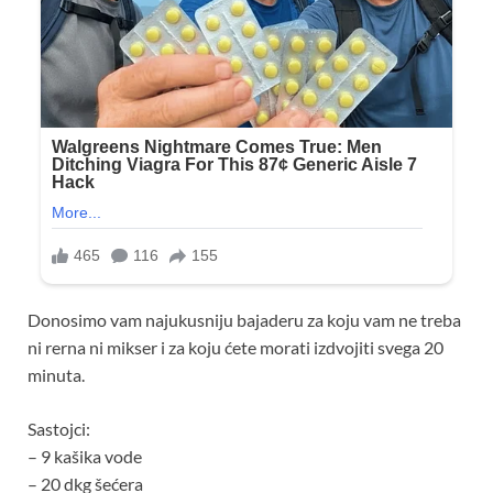
Donosimo vam najukusniju bajaderu za koju vam ne treba
ni rerna ni mikser i za koju ćete morati izdvojiti svega 20
minuta.
Sastojci:
– 9 kašika vode
– 20 dkg šećera