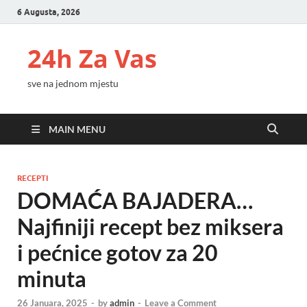
6 Augusta, 2026
24h Za Vas
sve na jednom mjestu
MAIN MENU
RECEPTI
DOMAĆA BAJADERA…
Najfiniji recept bez miksera
i pećnice gotov za 20
minuta
26 Januara, 2025
-
by
admin
-
Leave a Comment