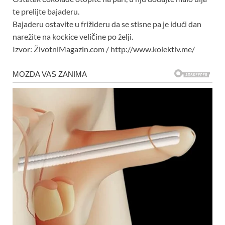
te prelijte bajaderu.
Bajaderu ostavite u frižideru da se stisne pa je idući dan
narežite na kockice veličine po želji.
Izvor: ŽivotniMagazin.com / http://www.kolektiv.me/