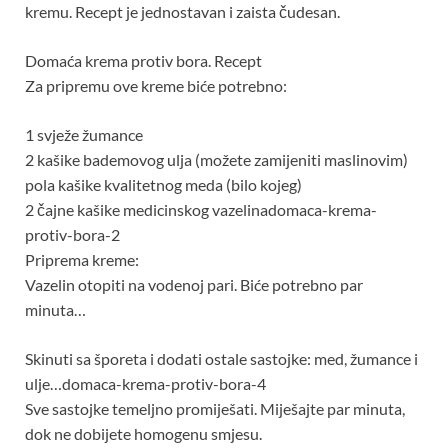
kremu. Recept je jednostavan i zaista čudesan.
Domaća krema protiv bora. Recept
Za pripremu ove kreme biće potrebno:
1 svježe žumance
2 kašike bademovog ulja (možete zamijeniti maslinovim)
pola kašike kvalitetnog meda (bilo kojeg)
2 čajne kašike medicinskog vazelinadomaca-krema-
protiv-bora-2
Priprema kreme:
Vazelin otopiti na vodenoj pari. Biće potrebno par
minuta…
Skinuti sa šporeta i dodati ostale sastojke: med, žumance i
ulje…domaca-krema-protiv-bora-4
Sve sastojke temeljno promiješati. Miješajte par minuta,
dok ne dobijete homogenu smjesu.