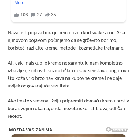
Nažalost, pojava bora je neminovna kod svake žene. A sa
njihovom pojavom počinjemo da se grčevito borimo,
koristeći različite kreme, metode i kozmetičke tretmane.
Ali, čak i najskuplje kreme ne garantuju nam kompletno
izbavljenje od ovih kozmetičkih nesavršenstava, pogotovu
što koža vrlo brzo navikava na kupovne kreme i ne daje
uvijek odgovarajuće rezultate.
Ako imate vremena i želju pripremiti domaću kremu protiv
bora svojim rukama, onda možete iskoristiti ovaj odličan
recept.