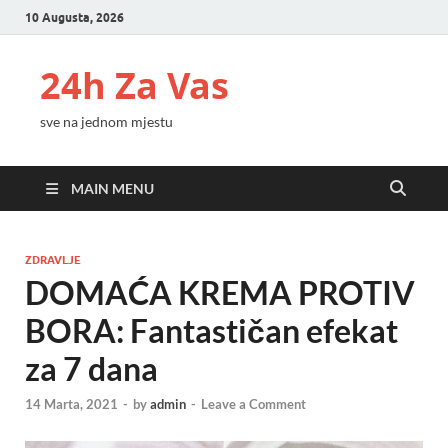
10 Augusta, 2026
24h Za Vas
sve na jednom mjestu
MAIN MENU
ZDRAVLJE
DOMAĆA KREMA PROTIV
BORA: Fantastičan efekat
za 7 dana
14 Marta, 2021
-
by
admin
-
Leave a Comment