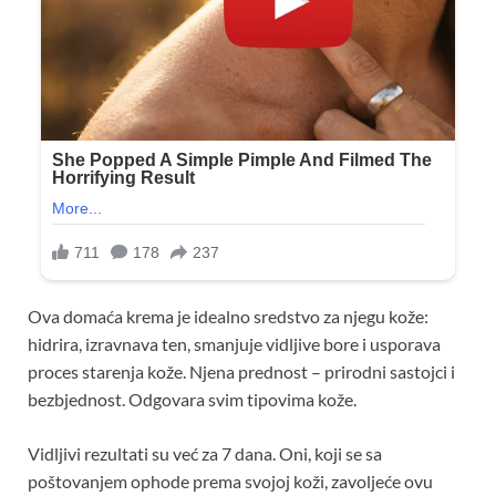
Ova domaća krema je idealno sredstvo za njegu kože:
hidrira, izravnava ten, smanjuje vidljive bore i usporava
proces starenja kože. Njena prednost – prirodni sastojci i
bezbjednost. Odgovara svim tipovima kože.
Vidljivi rezultati su već za 7 dana. Oni, koji se sa
poštovanjem ophode prema svojoj koži, zavoljeće ovu