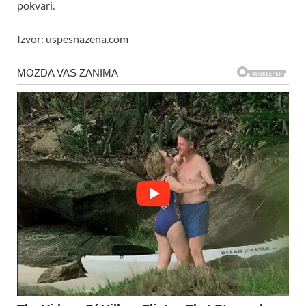
pokvari.
Izvor: uspesnazena.com