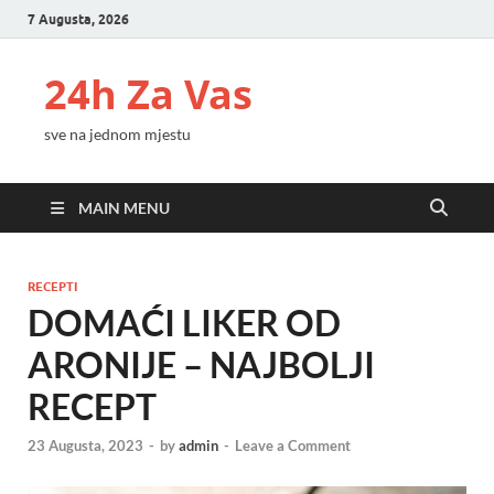
7 Augusta, 2026
24h Za Vas
sve na jednom mjestu
MAIN MENU
RECEPTI
DOMAĆI LIKER OD
ARONIJE – NAJBOLJI
RECEPT
23 Augusta, 2023
-
by
admin
-
Leave a Comment