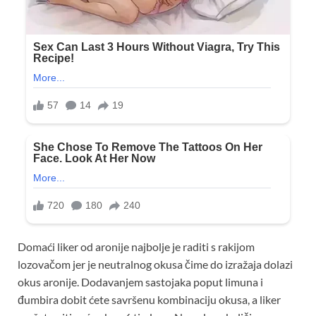
Domaći liker od aronije najbolje je raditi s rakijom
lozovačom jer je neutralnog okusa čime do izražaja dolazi
okus aronije. Dodavanjem sastojaka poput limuna i
đumbira dobit ćete savršenu kombinaciju okusa, a liker