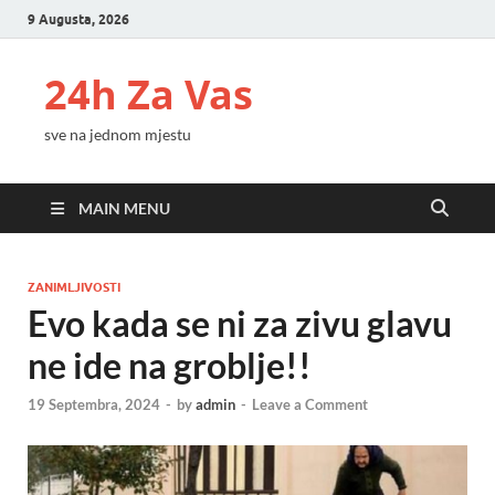
9 Augusta, 2026
24h Za Vas
sve na jednom mjestu
MAIN MENU
ZANIMLJIVOSTI
Evo kada se ni za zivu glavu
ne ide na groblje!!
19 Septembra, 2024
-
by
admin
-
Leave a Comment