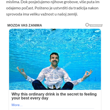
mislima. Dok posjećujemo njihove grobove, više puta im
odajemo počast. Pošteno je ustvrditi da tradicija nakon
sprovoda ima veliku važnost u našoj zemlji.