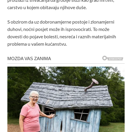
carstvo u kojem obitavaju njihove duše.
S obzirom da uz dobronamjerne postoje i zlonamjerni
duhovi, noćni posjet može ih isprovocirati. To može
dovesti do pojave bolesti, nesreća i raznih materijalnih
problema u vašem kućanstvu.