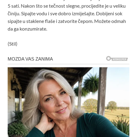
5 sati. Nakon što se tečnost slegne, procijedite je u veliku
činiju. Sipajte vodu i sve dobro izmiješajte. Dobijeni sok
sipajte u staklene flaše i zatvorite čepom. Možete odmah
da ga konzumirate.
(Stil)