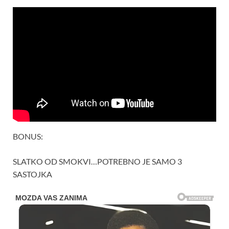
BONUS:
SLATKO OD SMOKVI…POTREBNO JE SAMO 3
SASTOJKA