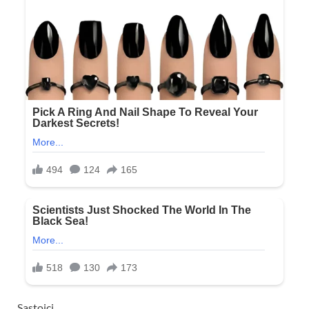
Sastojci