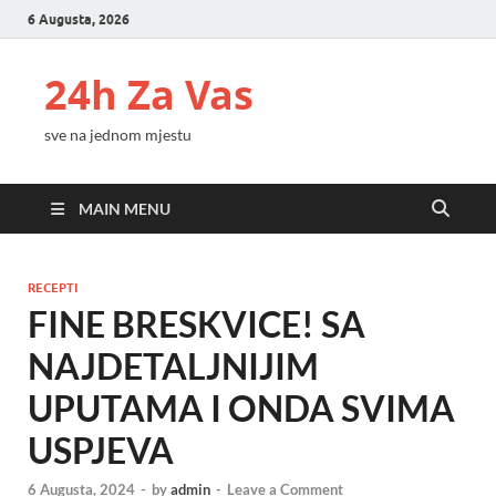
6 Augusta, 2026
24h Za Vas
sve na jednom mjestu
MAIN MENU
RECEPTI
FINE BRESKVICE! SA
NAJDETALJNIJIM
UPUTAMA I ONDA SVIMA
USPJEVA
6 Augusta, 2024
-
by
admin
-
Leave a Comment