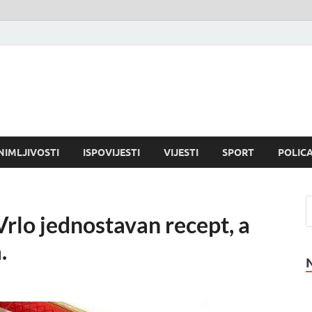
NIMLJIVOSTI
ISPOVIJESTI
VIJESTI
SPORT
POLICA
o jednostavan recept, a
.