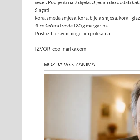
šećer. Podijeliti na 2 dijela. U jedan dio dodati kak
Slagati
kora, smeđa smjesa, kora, bijela smjesa, kora i g
žlice šećera i vode i 80 g margarina.
Poslužiti u svim mogućim prilikama!
IZVOR: coolinarika.com