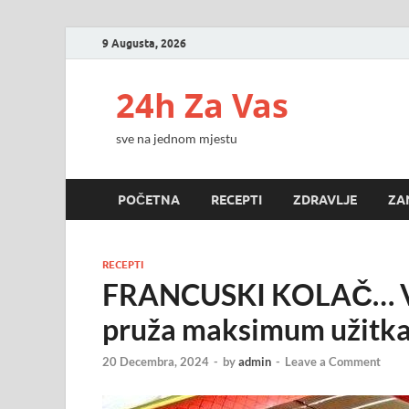
9 Augusta, 2026
24h Za Vas
sve na jednom mjestu
POČETNA
RECEPTI
ZDRAVLJE
ZA
RECEPTI
FRANCUSKI KOLAČ… Vrl
pruža maksimum užitka
20 Decembra, 2024
-
by
admin
-
Leave a Comment