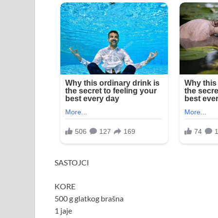
SASTOJCI
KORE
500 g glatkog brašna
1 jaje