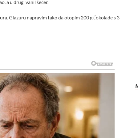
ao, a u drugi vanil šećer.
lazura. Glazuru napravim tako da otopim 200 g čokolade s 3