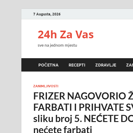
7 Augusta, 2026
24h Za Vas
sve na jednom mjestu
POČETNA
RECEPTI
ZDRAVLJE
ZA
ZANIMLJIVOSTI
FRIZER NAGOVORIO Ž
FARBATI I PRIHVATE SV
sliku broj 5. NEĆETE DO
nećete farbati