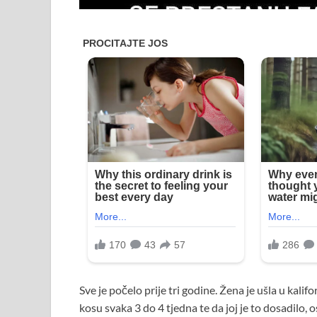
Sve je počelo prije tri godine. Žena je ušla u kalif
kosu svaka 3 do 4 tjedna te da joj je to dosadilo, os