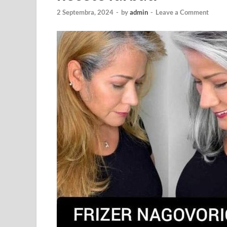
2 Septembra, 2024
-
by
admin
-
Leave a Comment