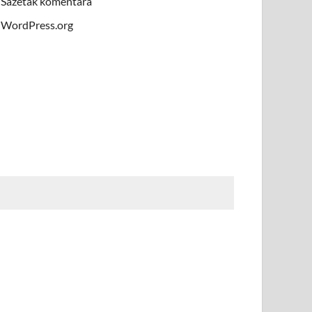
Sažetak komentara
WordPress.org