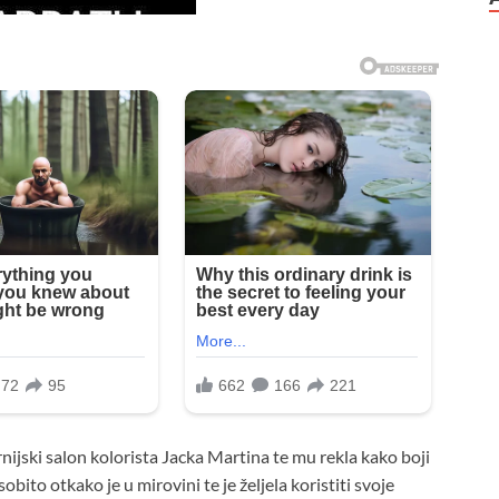
ornijski salon kolorista Jacka Martina te mu rekla kako boji
obito otkako je u mirovini te je željela koristiti svoje