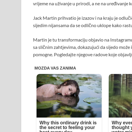
vrijeme na uživanje u prirodi, a ne na uređivanje 
Jack Martin prihvatio je izazov i na kraju je odlu
sijedim nijansama da se odlično uklope kako rast
Martin je tu transformaciju objavio na Instagramu,
sa sličnim zahtjevima, dokazujući da sijedo može 
pomogne. Pogledajte njegove radove koje objavlj