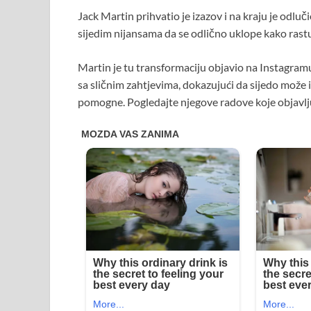
Jack Martin prihvatio je izazov i na kraju je odlu
sijedim nijansama da se odlično uklope kako rast
Martin je tu transformaciju objavio na Instagramu,
sa sličnim zahtjevima, dokazujući da sijedo može 
pomogne. Pogledajte njegove radove koje objavlj