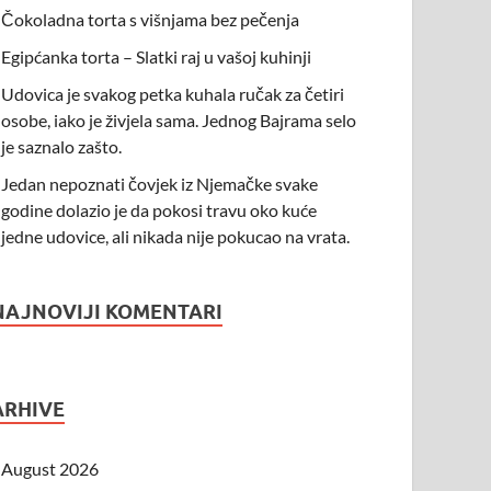
Čokoladna torta s višnjama bez pečenja
Egipćanka torta – Slatki raj u vašoj kuhinji
Udovica je svakog petka kuhala ručak za četiri
osobe, iako je živjela sama. Jednog Bajrama selo
je saznalo zašto.
Jedan nepoznati čovjek iz Njemačke svake
godine dolazio je da pokosi travu oko kuće
jedne udovice, ali nikada nije pokucao na vrata.
NAJNOVIJI KOMENTARI
ARHIVE
August 2026