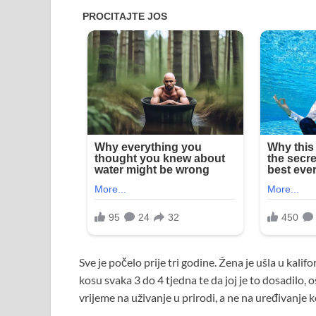
Sve je počelo prije tri godine. Žena je ušla u kalif
kosu svaka 3 do 4 tjedna te da joj je to dosadilo, os
vrijeme na uživanje u prirodi, a ne na uređivanje 