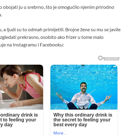
čio obojati ju u srebrno, što je omogućilo njenim prirodno
u.
 a ljudi su to odmah primijetili. Brojne žene su mu se javile
izgledati prekrasno, osobito ako frizer u tome malo
uje na Instagramu i Facebooku: