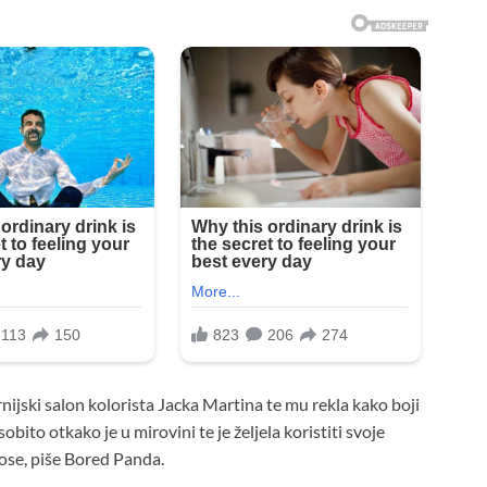
ornijski salon kolorista Jacka Martina te mu rekla kako boji
obito otkako je u mirovini te je željela koristiti svoje
kose, piše Bored Panda.