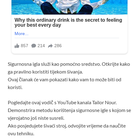
Sigurnosna igla služi kao pomoćno sredstvo. Otkrijte kako
ga pravilno koristiti tijekom šivanja.
Ovaj članak će vam pokazati kako vam to može biti od
koristi.
Pogledajte ovaj vodič s YouTube kanala Tailor Nour.
Demonstrira metodu korištenja sigurnosne igle s kojom se
vjerojatno još niste susreli.
Ako posjedujete šivaći stroj, odvojite vrijeme da naučite
ovu tehniku.