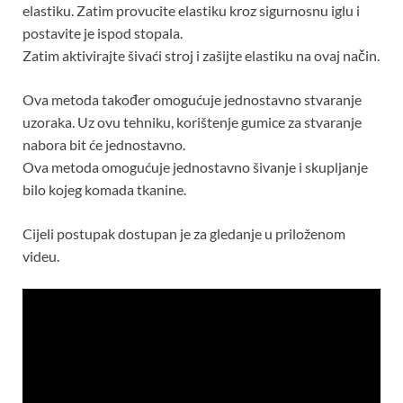
elastiku. Zatim provucite elastiku kroz sigurnosnu iglu i
postavite je ispod stopala.
Zatim aktivirajte šivaći stroj i zašijte elastiku na ovaj način.
Ova metoda također omogućuje jednostavno stvaranje
uzoraka. Uz ovu tehniku, korištenje gumice za stvaranje
nabora bit će jednostavno.
Ova metoda omogućuje jednostavno šivanje i skupljanje
bilo kojeg komada tkanine.
Cijeli postupak dostupan je za gledanje u priloženom
videu.