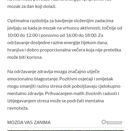
mozak za dan koji dolazi.
Optimalna razdoblja za bavljenje složenijim zadacima
javljaju se kada je mozak na vrhuncu aktivnosti, točnije od
10:00 do 12:00 i ponovno od 16:00 do 18:00. Za
održavanje dosljedne razine energije tijekom dana,
hranjiva i dobro proporcionalna večera koja nije preteška
može biti korisna.
Na održavanje zdravlja mozga značajno utječe
emocionalno blagostanje. Pozitivni osjećaji i smiješak
mogu smanjiti razinu stresa dok poboljšavaju cjelokupno
mentalno zdravlje. Prihvaćanjem malih životnih radosti i
izbjegavanjem stresa može se podržati mentalna
ravnoteža.