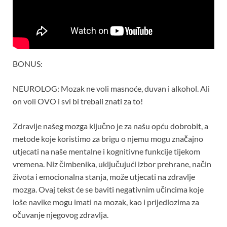
BONUS:
NEUROLOG: Mozak ne voli masnoće, duvan i alkohol. Ali
on voli OVO i svi bi trebali znati za to!
Zdravlje našeg mozga ključno je za našu opću dobrobit, a
metode koje koristimo za brigu o njemu mogu značajno
utjecati na naše mentalne i kognitivne funkcije tijekom
vremena. Niz čimbenika, uključujući izbor prehrane, način
života i emocionalna stanja, može utjecati na zdravlje
mozga. Ovaj tekst će se baviti negativnim učincima koje
loše navike mogu imati na mozak, kao i prijedlozima za
očuvanje njegovog zdravlja.