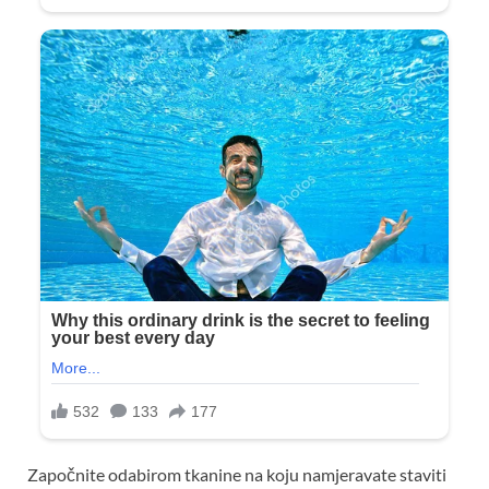
Započnite odabirom tkanine na koju namjeravate staviti