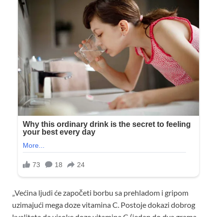
„Većina ljudi će započeti borbu sa prehladom i gripom
uzimajući mega doze vitamina C. Postoje dokazi dobrog
kvaliteta da visoke doze vitamina C (jedan do dva grama