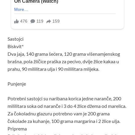
Sastojci
Biskvit*
Dva jaja, 140 grama šećera, 120 grama višenamjenskog
brašna, pola žličice praška za pecivo, dvije žlice kakaa u
prahu, 90 mililitara ulja i 90 mililitara mlijeka.
Punjenje
Potrebni sastojci su naribana korica jedne naranče, 200
mililitara soka od naranče i 3 do 4 žlice džema od marelica.
Za čokoladnu glazuru potrebno vam je 200 grama
čokolade za kuhanje, 100 grama margarina i 2 žlice ulja.
Priprema