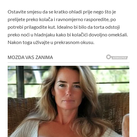
Ostavite smjesu da se kratko ohladi prije nego što je
prelijete preko kolača i ravnomjerno rasporedite, po
potrebi prilagodite kut. Idealno bi bilo da torta odstoji
preko noći u hladnjaku kako bi kolačići dovoljno omekšali.
Nakon toga uživajte u prekrasnom okusu.