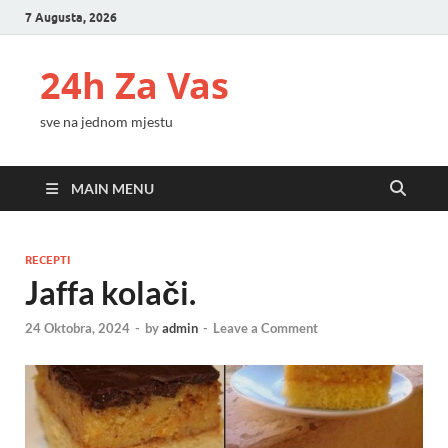
7 Augusta, 2026
24h Za Vas
sve na jednom mjestu
MAIN MENU
RECEPTI
Jaffa kolači.
24 Oktobra, 2024
-
by
admin
-
Leave a Comment