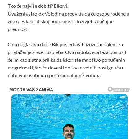
Tko će najviše dobiti? Bikovi!
Uvaženi astrolog Volodina predviđa da će osobe rođene u
znaku Bika u bliskoj budućnosti doživjeti značajne
prednosti.
Ona naglašava da će Bik posjedovati izuzetan talent za
privlačenje sreće i uspjeha. Ova nadolazeća faza poslužit
će im kao zlatna prilika da iskoriste mnoštvo ponuđenih
mogućnosti, što će dovesti do izvanrednih postignuća u
njihovim osobnim i profesionalnim životima.