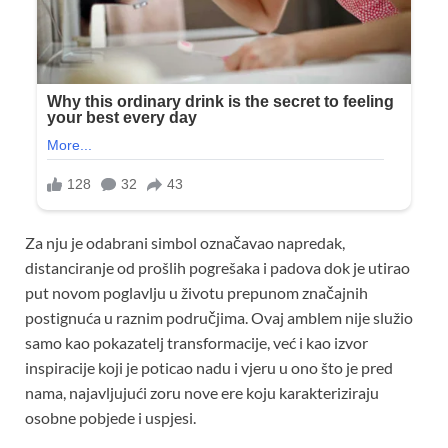
Za nju je odabrani simbol označavao napredak,
distanciranje od prošlih pogrešaka i padova dok je utirao
put novom poglavlju u životu prepunom značajnih
postignuća u raznim područjima. Ovaj amblem nije služio
samo kao pokazatelj transformacije, već i kao izvor
inspiracije koji je poticao nadu i vjeru u ono što je pred
nama, najavljujući zoru nove ere koju karakteriziraju
osobne pobjede i uspjesi.