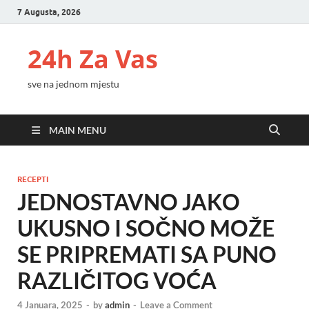
7 Augusta, 2026
24h Za Vas
sve na jednom mjestu
MAIN MENU
RECEPTI
JEDNOSTAVNO JAKO
UKUSNO I SOČNO MOŽE
SE PRIPREMATI SA PUNO
RAZLIČITOG VOĆA
4 Januara, 2025
-
by
admin
-
Leave a Comment