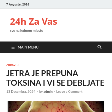
7 Augusta, 2026
24h Za Vas
sve na jednom mjestu
MAIN MENU
ZDRAVLJE
JETRA JE PREPUNA
TOKSINA I VI SE DEBLJATE
13 Decembra, 2024
-
by
admin
-
Leave a Comment