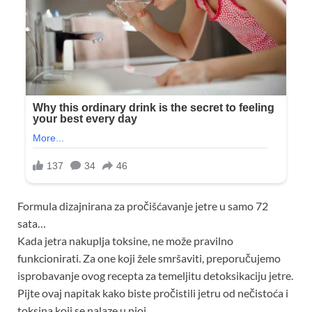
Formula dizajnirana za pročišćavanje jetre u samo 72
sata…
Kada jetra nakuplja toksine, ne može pravilno
funkcionirati. Za one koji žele smršaviti, preporučujemo
isprobavanje ovog recepta za temeljitu detoksikaciju jetre.
Pijte ovaj napitak kako biste pročistili jetru od nečistoća i
toksina koji se nalaze u njoj.