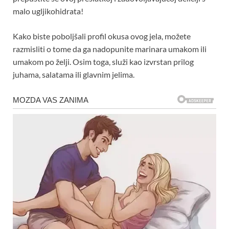
malo ugljikohidrata!
Kako biste poboljšali profil okusa ovog jela, možete
razmisliti o tome da ga nadopunite marinara umakom ili
umakom po želji. Osim toga, služi kao izvrstan prilog
juhama, salatama ili glavnim jelima.