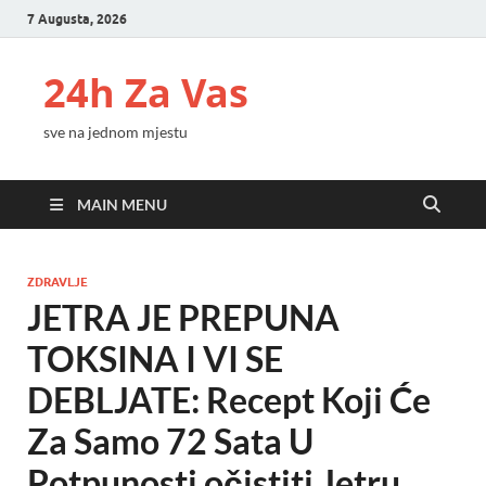
7 Augusta, 2026
24h Za Vas
sve na jednom mjestu
MAIN MENU
ZDRAVLJE
JETRA JE PREPUNA
TOKSINA I VI SE
DEBLJATE: Recept Koji Će
Za Samo 72 Sata U
Potpunosti očistiti Jetru