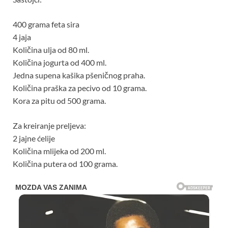
400 grama feta sira
4 jaja
Količina ulja od 80 ml.
Količina jogurta od 400 ml.
Jedna supena kašika pšeničnog praha.
Količina praška za pecivo od 10 grama.
Kora za pitu od 500 grama.
Za kreiranje preljeva:
2 jajne ćelije
Količina mlijeka od 200 ml.
Količina putera od 100 grama.