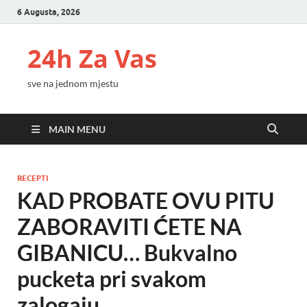
6 Augusta, 2026
24h Za Vas
sve na jednom mjestu
MAIN MENU
RECEPTI
KAD PROBATE OVU PITU
ZABORAVITI ĆETE NA
GIBANICU… Bukvalno
pucketa pri svakom
zalogaju