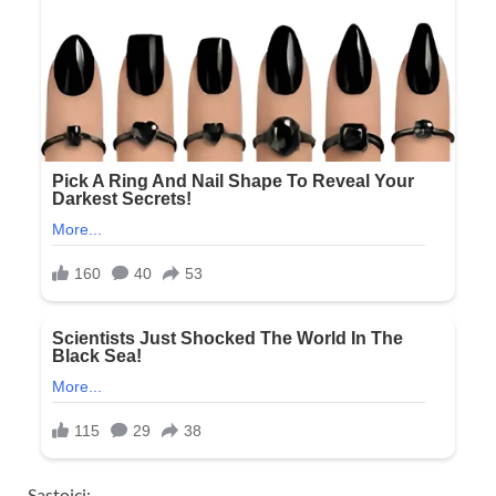
Sastojci: