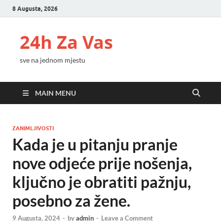
8 Augusta, 2026
24h Za Vas
sve na jednom mjestu
MAIN MENU
ZANIMLJIVOSTI
Kada je u pitanju pranje
nove odjeće prije nošenja,
ključno je obratiti pažnju,
posebno za žene.
9 Augusta, 2024
-
by
admin
-
Leave a Comment