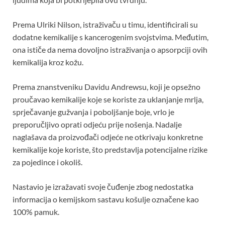
Prema Ulriki Nilson, istraživaču u timu, identificirali su
dodatne kemikalije s kancerogenim svojstvima. Međutim,
ona ističe da nema dovoljno istraživanja o apsorpciji ovih
kemikalija kroz kožu.
Prema znanstveniku Davidu Andrewsu, koji je opsežno
proučavao kemikalije koje se koriste za uklanjanje mrlja,
sprječavanje gužvanja i poboljšanje boje, vrlo je
preporučljivo oprati odjeću prije nošenja. Nadalje
naglašava da proizvođači odjeće ne otkrivaju konkretne
kemikalije koje koriste, što predstavlja potencijalne rizike
za pojedince i okoliš.
Nastavio je izražavati svoje čuđenje zbog nedostatka
informacija o kemijskom sastavu košulje označene kao
100% pamuk.