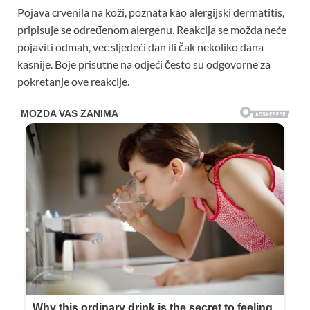
Pojava crvenila na koži, poznata kao alergijski dermatitis,
pripisuje se određenom alergenu. Reakcija se možda neće
pojaviti odmah, već sljedeći dan ili čak nekoliko dana
kasnije. Boje prisutne na odjeći često su odgovorne za
pokretanje ove reakcije.