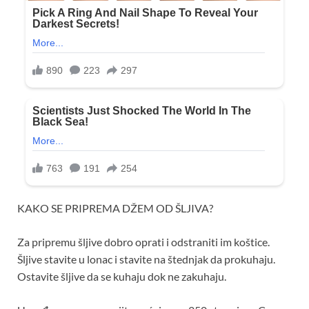
KAKO SE PRIPREMA DŽEM OD ŠLJIVA?
Za pripremu šljive dobro oprati i odstraniti im koštice.
Šljive stavite u lonac i stavite na štednjak da prokuhaju.
Ostavite šljive da se kuhaju dok ne zakuhaju.