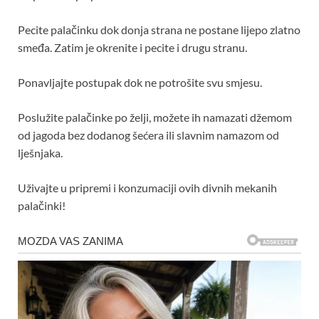
Pecite palačinku dok donja strana ne postane lijepo zlatno
smeđa. Zatim je okrenite i pecite i drugu stranu.
Ponavljajte postupak dok ne potrošite svu smjesu.
Poslužite palačinke po želji, možete ih namazati džemom
od jagoda bez dodanog šećera ili slavnim namazom od
lješnjaka.
Uživajte u pripremi i konzumaciji ovih divnih mekanih
palačinki!