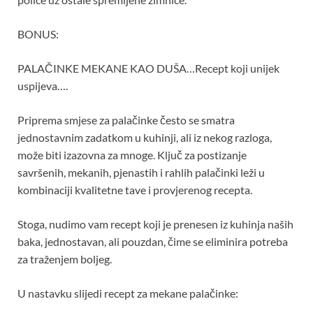
BONUS:
PALAČINKE MEKANE KAO DUŠA…Recept koji unijek
uspijeva….
Priprema smjese za palačinke često se smatra
jednostavnim zadatkom u kuhinji, ali iz nekog razloga,
može biti izazovna za mnoge. Ključ za postizanje
savršenih, mekanih, pjenastih i rahlih palačinki leži u
kombinaciji kvalitetne tave i provjerenog recepta.
Stoga, nudimo vam recept koji je prenesen iz kuhinja naših
baka, jednostavan, ali pouzdan, čime se eliminira potreba
za traženjem boljeg.
U nastavku slijedi recept za mekane palačinke: