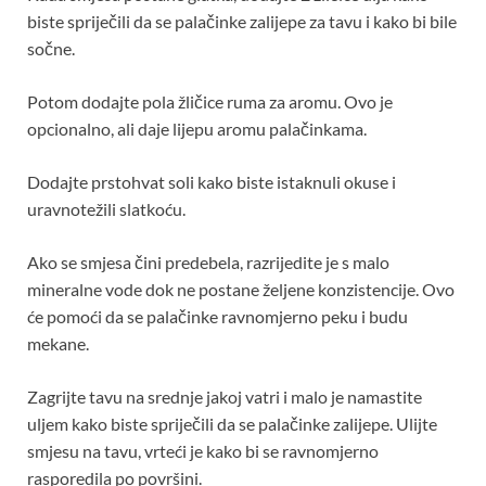
biste spriječili da se palačinke zalijepe za tavu i kako bi bile
sočne.
Potom dodajte pola žličice ruma za aromu. Ovo je
opcionalno, ali daje lijepu aromu palačinkama.
Dodajte prstohvat soli kako biste istaknuli okuse i
uravnotežili slatkoću.
Ako se smjesa čini predebela, razrijedite je s malo
mineralne vode dok ne postane željene konzistencije. Ovo
će pomoći da se palačinke ravnomjerno peku i budu
mekane.
Zagrijte tavu na srednje jakoj vatri i malo je namastite
uljem kako biste spriječili da se palačinke zalijepe. Ulijte
smjesu na tavu, vrteći je kako bi se ravnomjerno
rasporedila po površini.