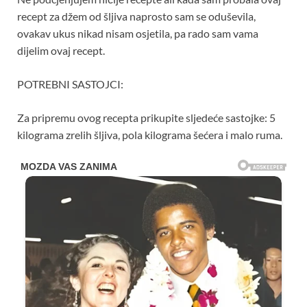
recept za džem od šljiva naprosto sam se oduševila,
ovakav ukus nikad nisam osjetila, pa rado sam vama
dijelim ovaj recept.
POTREBNI SASTOJCI:
Za pripremu ovog recepta prikupite sljedeće sastojke: 5
kilograma zrelih šljiva, pola kilograma šećera i malo ruma.