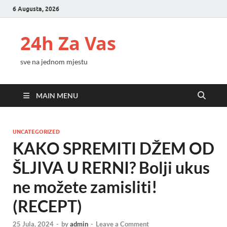
6 Augusta, 2026
24h Za Vas
sve na jednom mjestu
MAIN MENU
UNCATEGORIZED
KAKO SPREMITI DŽEM OD
ŠLJIVA U RERNI? Bolji ukus
ne možete zamisliti!
(RECEPT)
25 Jula, 2024
-
by
admin
-
Leave a Comment