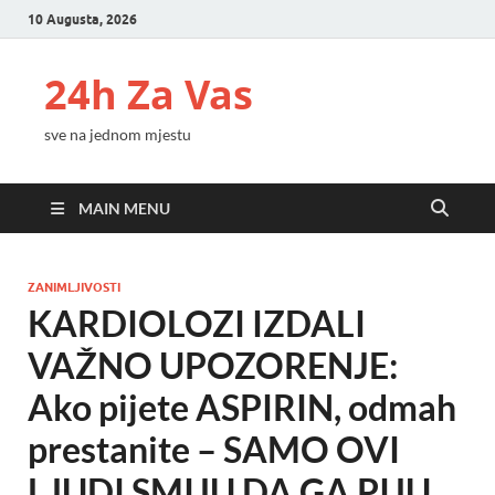
10 Augusta, 2026
24h Za Vas
sve na jednom mjestu
MAIN MENU
ZANIMLJIVOSTI
KARDIOLOZI IZDALI
VAŽNO UPOZORENJE:
Ako pijete ASPIRIN, odmah
prestanite – SAMO OVI
LJUDI SMIJU DA GA PIJU