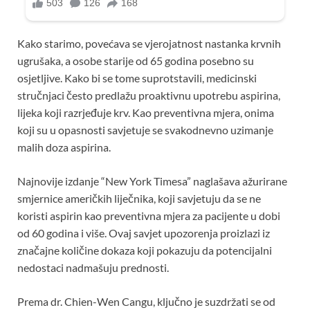
Kako starimo, povećava se vjerojatnost nastanka krvnih
ugrušaka, a osobe starije od 65 godina posebno su
osjetljive. Kako bi se tome suprotstavili, medicinski
stručnjaci često predlažu proaktivnu upotrebu aspirina,
lijeka koji razrjeđuje krv. Kao preventivna mjera, onima
koji su u opasnosti savjetuje se svakodnevno uzimanje
malih doza aspirina.
Najnovije izdanje “New York Timesa” naglašava ažurirane
smjernice američkih liječnika, koji savjetuju da se ne
koristi aspirin kao preventivna mjera za pacijente u dobi
od 60 godina i više. Ovaj savjet upozorenja proizlazi iz
značajne količine dokaza koji pokazuju da potencijalni
nedostaci nadmašuju prednosti.
Prema dr. Chien-Wen Cangu, ključno je suzdržati se od