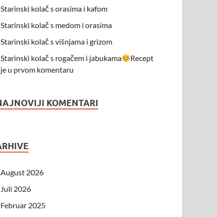
Starinski kolač s orasima i kafom
Starinski kolač s medom i orasima
Starinski kolač s višnjama i grizom
Starinski kolač s rogačem i jabukama
Recept
je u prvom komentaru
NAJNOVIJI KOMENTARI
ARHIVE
August 2026
Juli 2026
Februar 2025