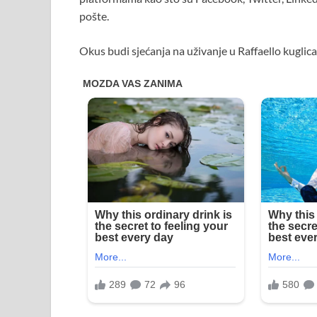
pošte.
Okus budi sjećanja na uživanje u Raffaello kuglic