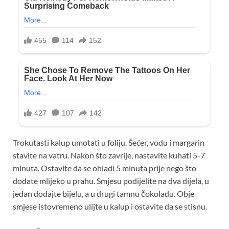
Trokutasti kalup umotati u foliju. Šećer, vodu i margarin
stavite na vatru. Nakon što zavrije, nastavite kuhati 5-7
minuta. Ostavite da se ohladi 5 minuta prije nego što
dodate mlijeko u prahu. Smjesu podijelite na dva dijela, u
jedan dodajte bijelu, a u drugi tamnu čokoladu. Obje
smjese istovremeno ulijte u kalup i ostavite da se stisnu.