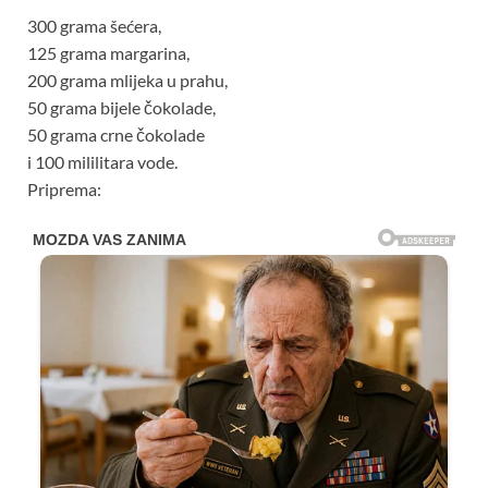
300 grama šećera,
125 grama margarina,
200 grama mlijeka u prahu,
50 grama bijele čokolade,
50 grama crne čokolade
i 100 mililitara vode.
Priprema: