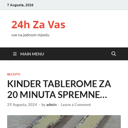
7 Augusta, 2026
24h Za Vas
sve na jednom mjestu
MAIN MENU
RECEPTI
KINDER TABLEROME ZA
20 MINUTA SPREMNE…
29 Augusta, 2024
-
by
admin
-
Leave a Comment